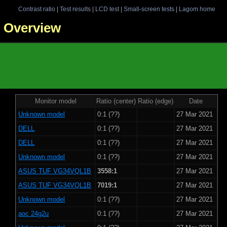
Contrast ratio
|
Test results
|
LCD test
|
Small-screen tests
|
Lagom home
 - Overview
Monitor model
Ratio (center)
Ratio (edge)
Date
Unknown model
0:1 (??)
27 Mar 2021
DELL
0:1 (??)
27 Mar 2021
DELL
0:1 (??)
27 Mar 2021
Unknown model
0:1 (??)
27 Mar 2021
ASUS TUF VG34VQL1B
3558:1
27 Mar 2021
ASUS TUF VG34VQL1B
7019:1
27 Mar 2021
Unknown model
0:1 (??)
27 Mar 2021
aoc 24g2u
0:1 (??)
27 Mar 2021