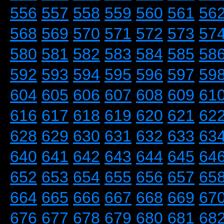
556
557
558
559
560
561
56
568
569
570
571
572
573
57
580
581
582
583
584
585
58
592
593
594
595
596
597
59
604
605
606
607
608
609
61
616
617
618
619
620
621
62
628
629
630
631
632
633
63
640
641
642
643
644
645
64
652
653
654
655
656
657
65
664
665
666
667
668
669
67
676
677
678
679
680
681
68