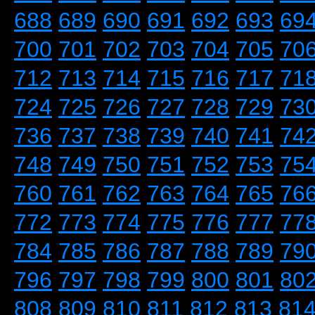
688
689
690
691
692
693
69
700
701
702
703
704
705
70
712
713
714
715
716
717
71
724
725
726
727
728
729
73
736
737
738
739
740
741
74
748
749
750
751
752
753
75
760
761
762
763
764
765
76
772
773
774
775
776
777
77
784
785
786
787
788
789
79
796
797
798
799
800
801
80
808
809
810
811
812
813
81