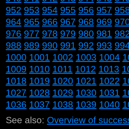
952
953
954
955
956
957
95
964
965
966
967
968
969
97
976
977
978
979
980
981
98
988
989
990
991
992
993
99
1000
1001
1002
1003
1004
1
1009
1010
1011
1012
1013
1
1018
1019
1020
1021
1022
1
1027
1028
1029
1030
1031
1
1036
1037
1038
1039
1040
1
See also:
Overview of success