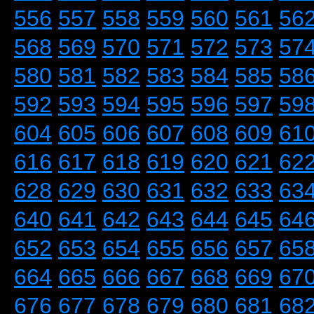
556
557
558
559
560
561
56
568
569
570
571
572
573
57
580
581
582
583
584
585
58
592
593
594
595
596
597
59
604
605
606
607
608
609
61
616
617
618
619
620
621
62
628
629
630
631
632
633
63
640
641
642
643
644
645
64
652
653
654
655
656
657
65
664
665
666
667
668
669
67
676
677
678
679
680
681
68