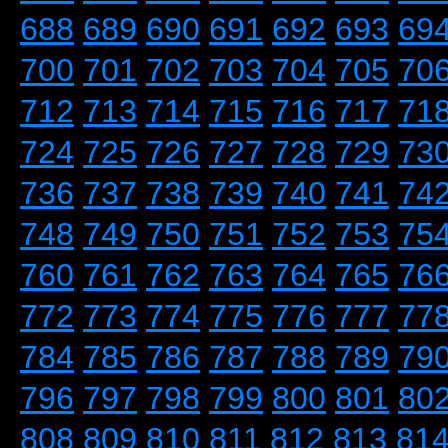
688
689
690
691
692
693
69
700
701
702
703
704
705
70
712
713
714
715
716
717
71
724
725
726
727
728
729
73
736
737
738
739
740
741
74
748
749
750
751
752
753
75
760
761
762
763
764
765
76
772
773
774
775
776
777
77
784
785
786
787
788
789
79
796
797
798
799
800
801
80
808
809
810
811
812
813
81