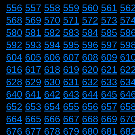
556
557
558
559
560
561
56
568
569
570
571
572
573
57
580
581
582
583
584
585
58
592
593
594
595
596
597
59
604
605
606
607
608
609
61
616
617
618
619
620
621
62
628
629
630
631
632
633
63
640
641
642
643
644
645
64
652
653
654
655
656
657
65
664
665
666
667
668
669
67
676
677
678
679
680
681
68