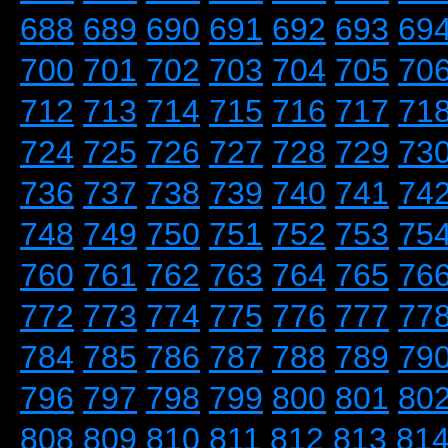
688
689
690
691
692
693
69
700
701
702
703
704
705
70
712
713
714
715
716
717
71
724
725
726
727
728
729
73
736
737
738
739
740
741
74
748
749
750
751
752
753
75
760
761
762
763
764
765
76
772
773
774
775
776
777
77
784
785
786
787
788
789
79
796
797
798
799
800
801
80
808
809
810
811
812
813
81