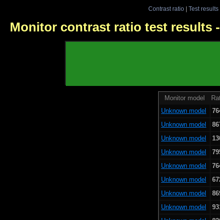
Contrast ratio
|
Test results
Monitor contrast ratio test results
Monitor model
Rat
Unknown model
76
Unknown model
86
Unknown model
13
Unknown model
79
Unknown model
76
Unknown model
67
Unknown model
86
Unknown model
93