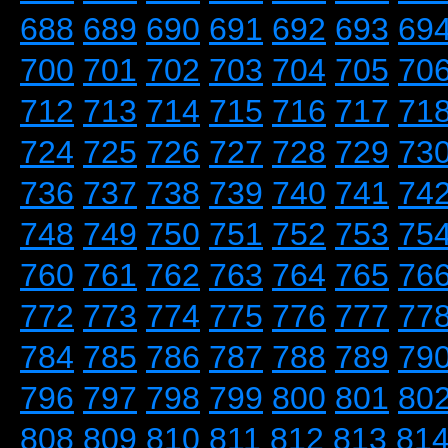
688
689
690
691
692
693
69
700
701
702
703
704
705
70
712
713
714
715
716
717
71
724
725
726
727
728
729
73
736
737
738
739
740
741
74
748
749
750
751
752
753
75
760
761
762
763
764
765
76
772
773
774
775
776
777
77
784
785
786
787
788
789
79
796
797
798
799
800
801
80
808
809
810
811
812
813
81