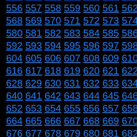
556
557
558
559
560
561
56
568
569
570
571
572
573
57
580
581
582
583
584
585
58
592
593
594
595
596
597
59
604
605
606
607
608
609
61
616
617
618
619
620
621
62
628
629
630
631
632
633
63
640
641
642
643
644
645
64
652
653
654
655
656
657
65
664
665
666
667
668
669
67
676
677
678
679
680
681
68