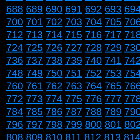
688
689
690
691
692
693
69
700
701
702
703
704
705
70
712
713
714
715
716
717
71
724
725
726
727
728
729
73
736
737
738
739
740
741
74
748
749
750
751
752
753
75
760
761
762
763
764
765
76
772
773
774
775
776
777
77
784
785
786
787
788
789
79
796
797
798
799
800
801
80
808
809
810
811
812
813
81