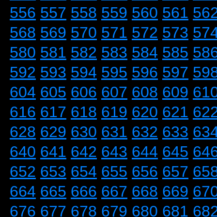
556
557
558
559
560
561
56
568
569
570
571
572
573
57
580
581
582
583
584
585
58
592
593
594
595
596
597
59
604
605
606
607
608
609
61
616
617
618
619
620
621
62
628
629
630
631
632
633
63
640
641
642
643
644
645
64
652
653
654
655
656
657
65
664
665
666
667
668
669
67
676
677
678
679
680
681
68