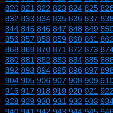
820
821
822
823
824
825
82
832
833
834
835
836
837
83
844
845
846
847
848
849
85
856
857
858
859
860
861
86
868
869
870
871
872
873
87
880
881
882
883
884
885
88
892
893
894
895
896
897
89
904
905
906
907
908
909
91
916
917
918
919
920
921
92
928
929
930
931
932
933
93
940
941
942
943
944
945
94