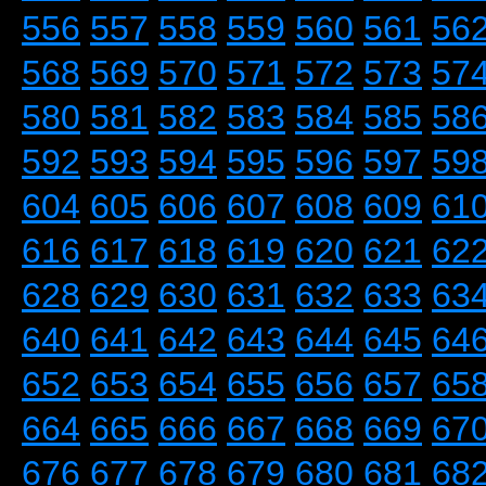
556
557
558
559
560
561
56
568
569
570
571
572
573
57
580
581
582
583
584
585
58
592
593
594
595
596
597
59
604
605
606
607
608
609
61
616
617
618
619
620
621
62
628
629
630
631
632
633
63
640
641
642
643
644
645
64
652
653
654
655
656
657
65
664
665
666
667
668
669
67
676
677
678
679
680
681
68