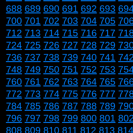
688
689
690
691
692
693
69
700
701
702
703
704
705
70
712
713
714
715
716
717
71
724
725
726
727
728
729
73
736
737
738
739
740
741
74
748
749
750
751
752
753
75
760
761
762
763
764
765
76
772
773
774
775
776
777
77
784
785
786
787
788
789
79
796
797
798
799
800
801
80
808
809
810
811
812
813
81