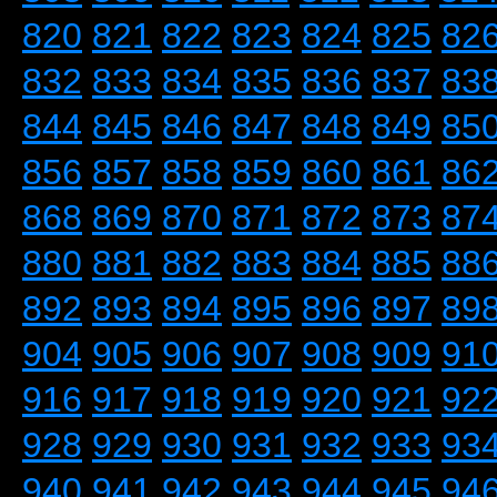
820
821
822
823
824
825
82
832
833
834
835
836
837
83
844
845
846
847
848
849
85
856
857
858
859
860
861
86
868
869
870
871
872
873
87
880
881
882
883
884
885
88
892
893
894
895
896
897
89
904
905
906
907
908
909
91
916
917
918
919
920
921
92
928
929
930
931
932
933
93
940
941
942
943
944
945
94