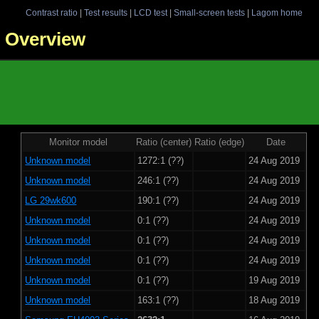
Contrast ratio
|
Test results
|
LCD test
|
Small-screen tests
|
Lagom home
 - Overview
Monitor model
Ratio (center)
Ratio (edge)
Date
Unknown model
1272:1 (??)
24 Aug 2019
Unknown model
246:1 (??)
24 Aug 2019
LG 29wk600
190:1 (??)
24 Aug 2019
Unknown model
0:1 (??)
24 Aug 2019
Unknown model
0:1 (??)
24 Aug 2019
Unknown model
0:1 (??)
24 Aug 2019
Unknown model
0:1 (??)
19 Aug 2019
Unknown model
163:1 (??)
18 Aug 2019