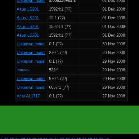
Unknown model
9.05955e+09:1
01 Dec 2008
Asus LS201
15924:1 (??)
01 Dec 2008
Asus LS201
12:1 (??)
01 Dec 2008
Asus LS201
15924:1 (??)
01 Dec 2008
Asus LS201
15924:1 (??)
01 Dec 2008
Unknown model
0:1 (??)
30 Nov 2008
Unknown model
270:1 (??)
30 Nov 2008
Unknown model
0:1 (??)
29 Nov 2008
lenovo
522:1
29 Nov 2008
Unknown model
570:1 (??)
29 Nov 2008
Unknown model
6057:1 (??)
29 Nov 2008
Acer AL1717
0:1 (??)
27 Nov 2008