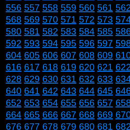
556
557
558
559
560
561
56
568
569
570
571
572
573
57
580
581
582
583
584
585
58
592
593
594
595
596
597
59
604
605
606
607
608
609
61
616
617
618
619
620
621
62
628
629
630
631
632
633
63
640
641
642
643
644
645
64
652
653
654
655
656
657
65
664
665
666
667
668
669
67
676
677
678
679
680
681
68