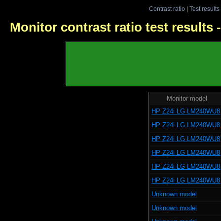
Contrast ratio
|
Test results
Monitor contrast ratio test results
Monitor model
HP Z24i LG LM240WU8
HP Z24i LG LM240WU8
HP Z24i LG LM240WU8
HP Z24i LG LM240WU8
HP Z24i LG LM240WU8
HP Z24i LG LM240WU8
Unknown model
Unknown model