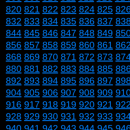
820
821
822
823
824
825
82
832
833
834
835
836
837
83
844
845
846
847
848
849
85
856
857
858
859
860
861
86
868
869
870
871
872
873
87
880
881
882
883
884
885
88
892
893
894
895
896
897
89
904
905
906
907
908
909
91
916
917
918
919
920
921
92
928
929
930
931
932
933
93
940
941
942
943
944
945
94