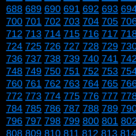
688
689
690
691
692
693
69
700
701
702
703
704
705
70
712
713
714
715
716
717
71
724
725
726
727
728
729
73
736
737
738
739
740
741
74
748
749
750
751
752
753
75
760
761
762
763
764
765
76
772
773
774
775
776
777
77
784
785
786
787
788
789
79
796
797
798
799
800
801
80
808
809
810
811
812
813
81