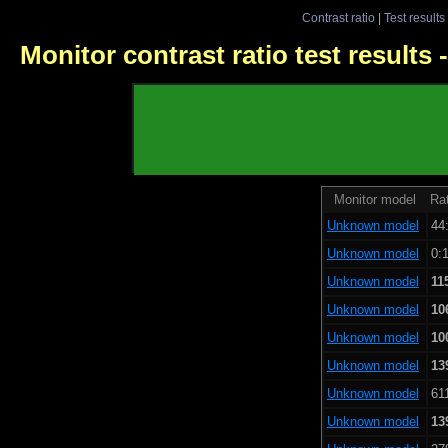
Contrast ratio
|
Test results
Monitor contrast ratio test results
Monitor model
Rat
Unknown model
44:
Unknown model
0:1
Unknown model
11
Unknown model
10
Unknown model
10
Unknown model
13
Unknown model
61
Unknown model
13