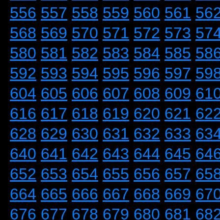
556
557
558
559
560
561
56
568
569
570
571
572
573
57
580
581
582
583
584
585
58
592
593
594
595
596
597
59
604
605
606
607
608
609
61
616
617
618
619
620
621
62
628
629
630
631
632
633
63
640
641
642
643
644
645
64
652
653
654
655
656
657
65
664
665
666
667
668
669
67
676
677
678
679
680
681
68