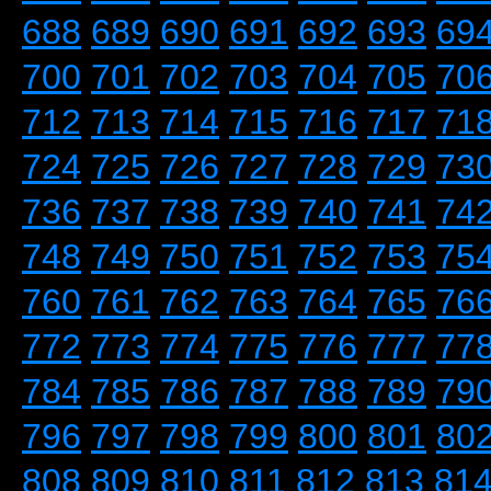
688
689
690
691
692
693
69
700
701
702
703
704
705
70
712
713
714
715
716
717
71
724
725
726
727
728
729
73
736
737
738
739
740
741
74
748
749
750
751
752
753
75
760
761
762
763
764
765
76
772
773
774
775
776
777
77
784
785
786
787
788
789
79
796
797
798
799
800
801
80
808
809
810
811
812
813
81