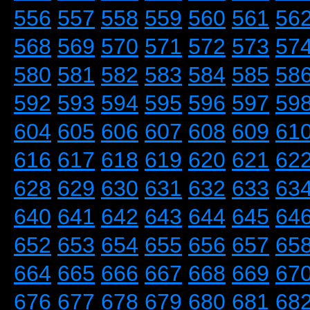
556
557
558
559
560
561
56
568
569
570
571
572
573
57
580
581
582
583
584
585
58
592
593
594
595
596
597
59
604
605
606
607
608
609
61
616
617
618
619
620
621
62
628
629
630
631
632
633
63
640
641
642
643
644
645
64
652
653
654
655
656
657
65
664
665
666
667
668
669
67
676
677
678
679
680
681
68