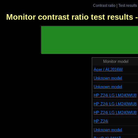
Contrast ratio
|
Test results
Monitor contrast ratio test results
Monitor model
Acer / AL2016W
Unknown model
Unknown model
HP Z24i LG LM240WU8
HP Z24i LG LM240WU8
HP Z24i LG LM240WU8
HP Z24i
Unknown model