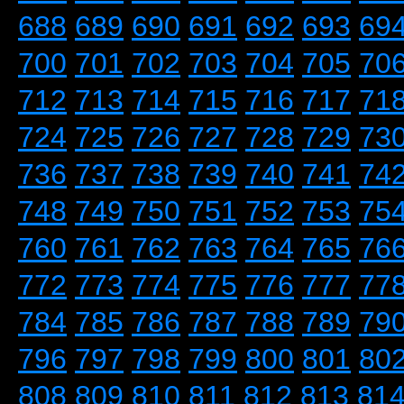
688
689
690
691
692
693
69
700
701
702
703
704
705
70
712
713
714
715
716
717
71
724
725
726
727
728
729
73
736
737
738
739
740
741
74
748
749
750
751
752
753
75
760
761
762
763
764
765
76
772
773
774
775
776
777
77
784
785
786
787
788
789
79
796
797
798
799
800
801
80
808
809
810
811
812
813
81