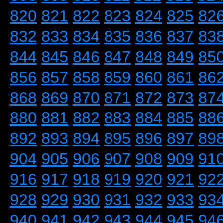
820
821
822
823
824
825
82
832
833
834
835
836
837
83
844
845
846
847
848
849
85
856
857
858
859
860
861
86
868
869
870
871
872
873
87
880
881
882
883
884
885
88
892
893
894
895
896
897
89
904
905
906
907
908
909
91
916
917
918
919
920
921
92
928
929
930
931
932
933
93
940
941
942
943
944
945
94