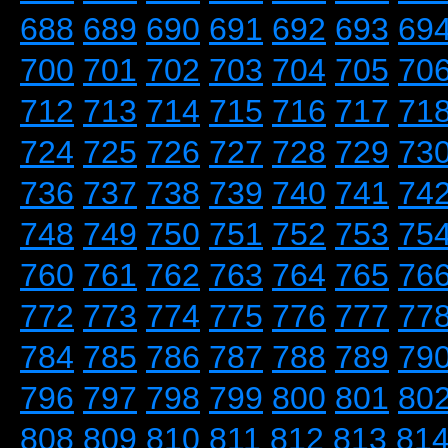
688
689
690
691
692
693
69
700
701
702
703
704
705
70
712
713
714
715
716
717
71
724
725
726
727
728
729
73
736
737
738
739
740
741
74
748
749
750
751
752
753
75
760
761
762
763
764
765
76
772
773
774
775
776
777
77
784
785
786
787
788
789
79
796
797
798
799
800
801
80
808
809
810
811
812
813
81