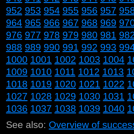
952
953
954
955
956
957
95
964
965
966
967
968
969
97
976
977
978
979
980
981
98
988
989
990
991
992
993
99
1000
1001
1002
1003
1004
1
1009
1010
1011
1012
1013
1
1018
1019
1020
1021
1022
1
1027
1028
1029
1030
1031
1
1036
1037
1038
1039
1040
1
See also:
Overview of success