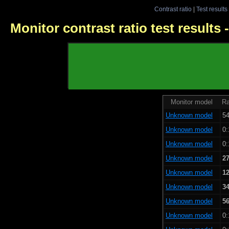
Contrast ratio
|
Test results
Monitor contrast ratio test results
Monitor model
Ra
Unknown model
54
Unknown model
0:
Unknown model
0:
Unknown model
27
Unknown model
12
Unknown model
34
Unknown model
56
Unknown model
0: