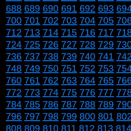
688
689
690
691
692
693
69
700
701
702
703
704
705
70
712
713
714
715
716
717
71
724
725
726
727
728
729
73
736
737
738
739
740
741
74
748
749
750
751
752
753
75
760
761
762
763
764
765
76
772
773
774
775
776
777
77
784
785
786
787
788
789
79
796
797
798
799
800
801
80
808
809
810
811
812
813
81