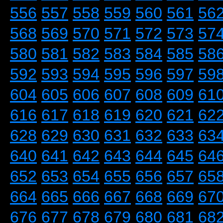
556
557
558
559
560
561
56
568
569
570
571
572
573
57
580
581
582
583
584
585
58
592
593
594
595
596
597
59
604
605
606
607
608
609
61
616
617
618
619
620
621
62
628
629
630
631
632
633
63
640
641
642
643
644
645
64
652
653
654
655
656
657
65
664
665
666
667
668
669
67
676
677
678
679
680
681
68