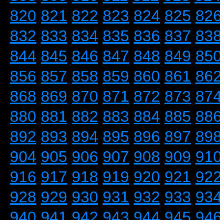
820
821
822
823
824
825
82
832
833
834
835
836
837
83
844
845
846
847
848
849
85
856
857
858
859
860
861
86
868
869
870
871
872
873
87
880
881
882
883
884
885
88
892
893
894
895
896
897
89
904
905
906
907
908
909
91
916
917
918
919
920
921
92
928
929
930
931
932
933
93
940
941
942
943
944
945
94