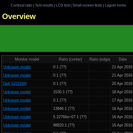
Contrast ratio
|
Test results
|
LCD test
|
Small-screen tests
|
Lagom home
 - Overview
Monitor model
Ratio (center)
Ratio (edge)
Date
Unknown model
0:1 (??)
21 Apr 2016
Unknown model
0:1 (??)
21 Apr 2016
Dell S22116H
0:1 (??)
20 Apr 2016
Unknown model
1530:1 (??)
18 Apr 2016
Unknown model
0:1 (??)
17 Apr 2016
Unknown model
13946:1 (??)
16 Apr 2016
Unknown model
5.22766e+07:1 (??)
16 Apr 2016
Unknown model
98820:1 (??)
16 Apr 2016