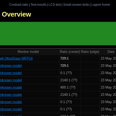
Contrast ratio
|
Test results
|
LCD test
|
Small-screen tests
|
Lagom home
 - Overview
Monitor model
Ratio (center)
Ratio (edge)
Date
ell UltraSharp WFP24
729:1
23 May 2
nknown model
729:1
23 May 2
nknown model
0:1 (??)
23 May 2
nknown model
2140:1 (??)
23 May 2
nknown model
400:1 (??)
23 May 2
nknown model
2140:1 (??)
23 May 2
nknown model
0:1 (??)
23 May 2
nknown model
0:1 (??)
23 May 2