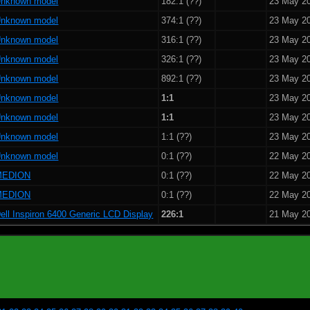
nknown model
182:1 (??)
23 May 2
nknown model
374:1 (??)
23 May 2
nknown model
316:1 (??)
23 May 2
nknown model
326:1 (??)
23 May 2
nknown model
892:1 (??)
23 May 2
nknown model
1:1
23 May 2
nknown model
1:1
23 May 2
nknown model
1:1 (??)
23 May 2
nknown model
0:1 (??)
22 May 2
MEDION
0:1 (??)
22 May 2
MEDION
0:1 (??)
22 May 2
ell Inspiron 6400 Generic LCD Display
226:1
21 May 2