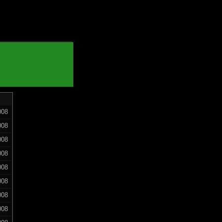
008
008
008
008
008
008
008
008