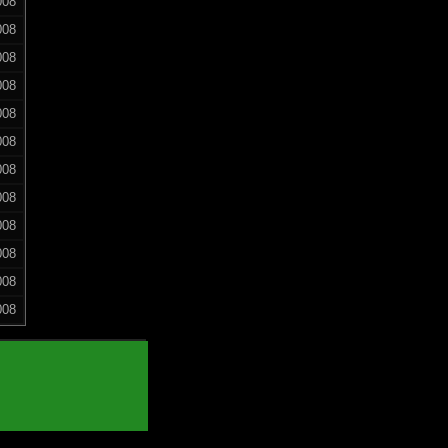
008
008
008
008
008
008
008
008
008
008
008
008