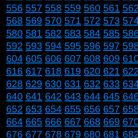
556
557
558
559
560
561
56
568
569
570
571
572
573
57
580
581
582
583
584
585
58
592
593
594
595
596
597
59
604
605
606
607
608
609
61
616
617
618
619
620
621
62
628
629
630
631
632
633
63
640
641
642
643
644
645
64
652
653
654
655
656
657
65
664
665
666
667
668
669
67
676
677
678
679
680
681
68