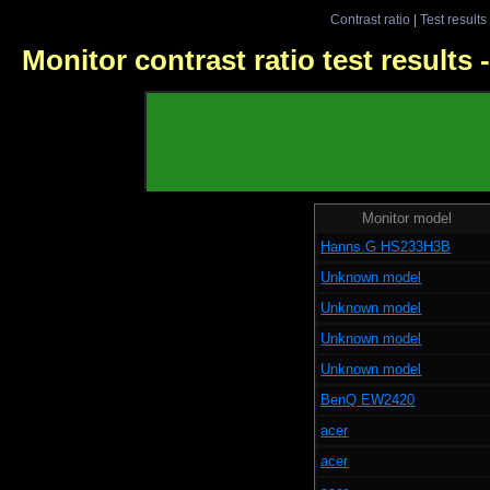
Contrast ratio
|
Test results
Monitor contrast ratio test results
Monitor model
Hanns.G HS233H3B
Unknown model
Unknown model
Unknown model
Unknown model
BenQ EW2420
acer
acer