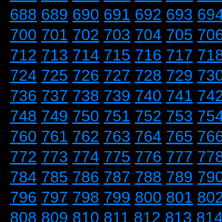
688
689
690
691
692
693
69
700
701
702
703
704
705
70
712
713
714
715
716
717
71
724
725
726
727
728
729
73
736
737
738
739
740
741
74
748
749
750
751
752
753
75
760
761
762
763
764
765
76
772
773
774
775
776
777
77
784
785
786
787
788
789
79
796
797
798
799
800
801
80
808
809
810
811
812
813
81