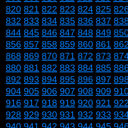
820
821
822
823
824
825
82
832
833
834
835
836
837
83
844
845
846
847
848
849
85
856
857
858
859
860
861
86
868
869
870
871
872
873
87
880
881
882
883
884
885
88
892
893
894
895
896
897
89
904
905
906
907
908
909
91
916
917
918
919
920
921
92
928
929
930
931
932
933
93
940
941
942
943
944
945
94