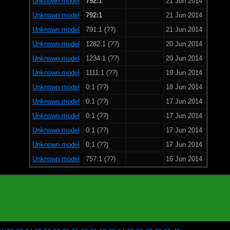
Unknown model
792:1
21 Jun 2014
Unknown model
792:1
21 Jun 2014
Unknown model
791:1 (??)
21 Jun 2014
Unknown model
1282:1 (??)
20 Jun 2014
Unknown model
1234:1 (??)
20 Jun 2014
Unknown model
1111:1 (??)
19 Jun 2014
Unknown model
0:1 (??)
18 Jun 2014
Unknown model
0:1 (??)
17 Jun 2014
Unknown model
0:1 (??)
17 Jun 2014
Unknown model
0:1 (??)
17 Jun 2014
Unknown model
0:1 (??)
17 Jun 2014
Unknown model
757:1 (??)
16 Jun 2014