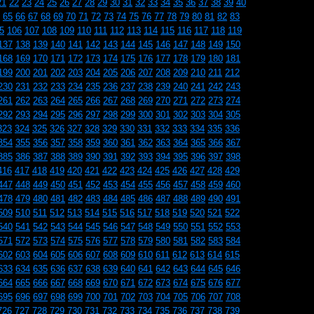
21
22
23
24
25
26
27
28
29
30
31
32
33
34
35
36
37
38
39
40
65
66
67
68
69
70
71
72
73
74
75
76
77
78
79
80
81
82
83
5
106
107
108
109
110
111
112
113
114
115
116
117
118
119
137
138
139
140
141
142
143
144
145
146
147
148
149
150
168
169
170
171
172
173
174
175
176
177
178
179
180
181
199
200
201
202
203
204
205
206
207
208
209
210
211
212
230
231
232
233
234
235
236
237
238
239
240
241
242
243
261
262
263
264
265
266
267
268
269
270
271
272
273
274
292
293
294
295
296
297
298
299
300
301
302
303
304
305
323
324
325
326
327
328
329
330
331
332
333
334
335
336
354
355
356
357
358
359
360
361
362
363
364
365
366
367
385
386
387
388
389
390
391
392
393
394
395
396
397
398
416
417
418
419
420
421
422
423
424
425
426
427
428
429
447
448
449
450
451
452
453
454
455
456
457
458
459
460
478
479
480
481
482
483
484
485
486
487
488
489
490
491
509
510
511
512
513
514
515
516
517
518
519
520
521
522
540
541
542
543
544
545
546
547
548
549
550
551
552
553
571
572
573
574
575
576
577
578
579
580
581
582
583
584
602
603
604
605
606
607
608
609
610
611
612
613
614
615
633
634
635
636
637
638
639
640
641
642
643
644
645
646
664
665
666
667
668
669
670
671
672
673
674
675
676
677
695
696
697
698
699
700
701
702
703
704
705
706
707
708
726
727
728
729
730
731
732
733
734
735
736
737
738
739