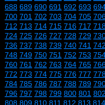
688
689
690
691
692
693
69
700
701
702
703
704
705
70
712
713
714
715
716
717
71
724
725
726
727
728
729
73
736
737
738
739
740
741
74
748
749
750
751
752
753
75
760
761
762
763
764
765
76
772
773
774
775
776
777
77
784
785
786
787
788
789
79
796
797
798
799
800
801
80
808
809
810
811
812
813
81