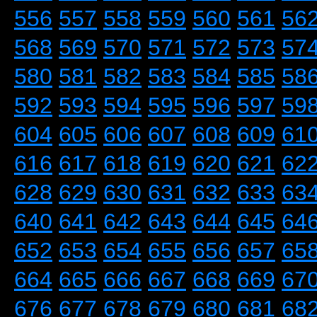
556
557
558
559
560
561
56
568
569
570
571
572
573
57
580
581
582
583
584
585
58
592
593
594
595
596
597
59
604
605
606
607
608
609
61
616
617
618
619
620
621
62
628
629
630
631
632
633
63
640
641
642
643
644
645
64
652
653
654
655
656
657
65
664
665
666
667
668
669
67
676
677
678
679
680
681
68