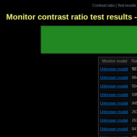
Contrast ratio
|
Test results
Monitor contrast ratio test results
Monitor model
Rat
Unknown model
92
Unknown model
88
Unknown model
50
Unknown model
59
Unknown model
94
Unknown model
26
Unknown model
26
Unknown model
84