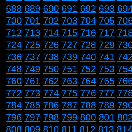
688
689
690
691
692
693
69
700
701
702
703
704
705
70
712
713
714
715
716
717
71
724
725
726
727
728
729
73
736
737
738
739
740
741
74
748
749
750
751
752
753
75
760
761
762
763
764
765
76
772
773
774
775
776
777
77
784
785
786
787
788
789
79
796
797
798
799
800
801
80
808
809
810
811
812
813
81