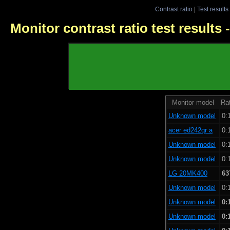
Contrast ratio
|
Test results
Monitor contrast ratio test results
Monitor model
Rat
Unknown model
0:
acer ed242qr a
0:
Unknown model
0:
Unknown model
0:
LG 20MK400
63
Unknown model
0:
Unknown model
0:
Unknown model
0: