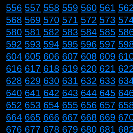
556
557
558
559
560
561
56
568
569
570
571
572
573
57
580
581
582
583
584
585
58
592
593
594
595
596
597
59
604
605
606
607
608
609
61
616
617
618
619
620
621
62
628
629
630
631
632
633
63
640
641
642
643
644
645
64
652
653
654
655
656
657
65
664
665
666
667
668
669
67
676
677
678
679
680
681
68