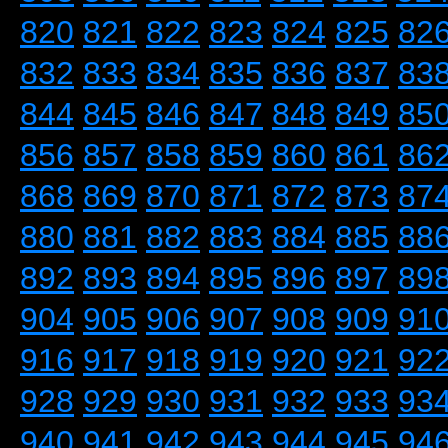
820
821
822
823
824
825
82
832
833
834
835
836
837
83
844
845
846
847
848
849
85
856
857
858
859
860
861
86
868
869
870
871
872
873
87
880
881
882
883
884
885
88
892
893
894
895
896
897
89
904
905
906
907
908
909
91
916
917
918
919
920
921
92
928
929
930
931
932
933
93
940
941
942
943
944
945
94