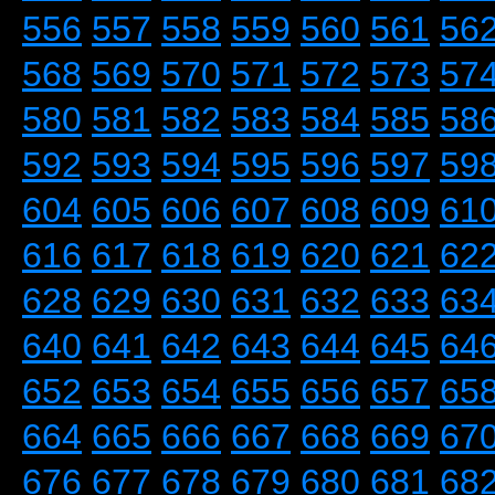
556
557
558
559
560
561
56
568
569
570
571
572
573
57
580
581
582
583
584
585
58
592
593
594
595
596
597
59
604
605
606
607
608
609
61
616
617
618
619
620
621
62
628
629
630
631
632
633
63
640
641
642
643
644
645
64
652
653
654
655
656
657
65
664
665
666
667
668
669
67
676
677
678
679
680
681
68