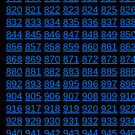
820
821
822
823
824
825
82
832
833
834
835
836
837
83
844
845
846
847
848
849
85
856
857
858
859
860
861
86
868
869
870
871
872
873
87
880
881
882
883
884
885
88
892
893
894
895
896
897
89
904
905
906
907
908
909
91
916
917
918
919
920
921
92
928
929
930
931
932
933
93
940
941
942
943
944
945
94