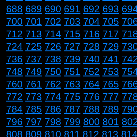
688
689
690
691
692
693
69
700
701
702
703
704
705
70
712
713
714
715
716
717
71
724
725
726
727
728
729
73
736
737
738
739
740
741
74
748
749
750
751
752
753
75
760
761
762
763
764
765
76
772
773
774
775
776
777
77
784
785
786
787
788
789
79
796
797
798
799
800
801
80
808
809
810
811
812
813
81