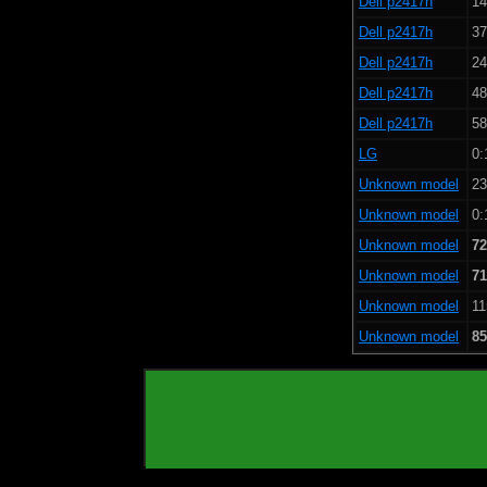
Dell p2417h
14
Dell p2417h
37
Dell p2417h
24
Dell p2417h
48
Dell p2417h
58
LG
0:
Unknown model
23
Unknown model
0:
Unknown model
72
Unknown model
71
Unknown model
11
Unknown model
85