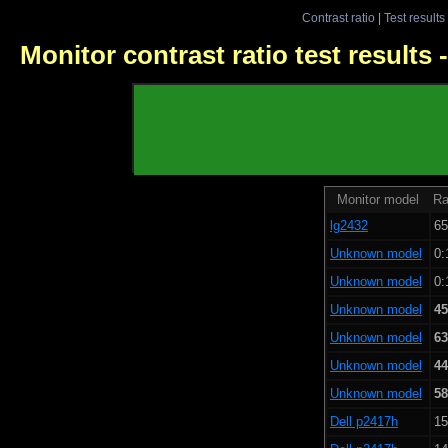
Contrast ratio
|
Test results
Monitor contrast ratio test results
Monitor model
Ra
lg2432
65
Unknown model
0:
Unknown model
0:
Unknown model
45
Unknown model
63
Unknown model
44
Unknown model
58
Dell p2417h
15