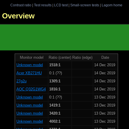
Contrast ratio
|
Test results
|
LCD test
|
Small-screen tests
|
Lagom home
 - Overview
Monitor model
Ratio (center)
Ratio (edge)
Date
Unknown model
1518:1
14 Dec 2019
Acer XB271HU
0:1 (??)
14 Dec 2019
27g2u
1305:1
14 Dec 2019
AOC Q32G1WG4
1816:1
14 Dec 2019
Unknown model
0:1 (??)
13 Dec 2019
Unknown model
1419:1
13 Dec 2019
Unknown model
3420:1
13 Dec 2019
Unknown model
4002:1
13 Dec 2019