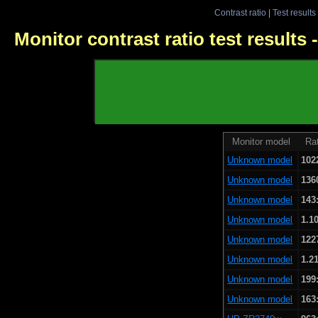
Contrast ratio
|
Test results
Monitor contrast ratio test results
Monitor model
Rat
Unknown model
102
Unknown model
136
Unknown model
143
Unknown model
1.1
Unknown model
122
Unknown model
1.2
Unknown model
199
Unknown model
163