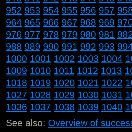
952
953
954
955
956
957
95
964
965
966
967
968
969
97
976
977
978
979
980
981
98
988
989
990
991
992
993
99
1000
1001
1002
1003
1004
1
1009
1010
1011
1012
1013
1
1018
1019
1020
1021
1022
1
1027
1028
1029
1030
1031
1
1036
1037
1038
1039
1040
1
See also:
Overview of success