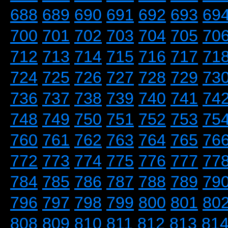
688
689
690
691
692
693
69
700
701
702
703
704
705
70
712
713
714
715
716
717
71
724
725
726
727
728
729
73
736
737
738
739
740
741
74
748
749
750
751
752
753
75
760
761
762
763
764
765
76
772
773
774
775
776
777
77
784
785
786
787
788
789
79
796
797
798
799
800
801
80
808
809
810
811
812
813
81