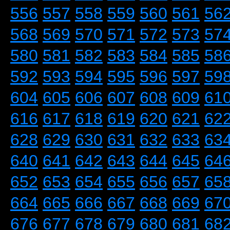
556
557
558
559
560
561
56
568
569
570
571
572
573
57
580
581
582
583
584
585
58
592
593
594
595
596
597
59
604
605
606
607
608
609
61
616
617
618
619
620
621
62
628
629
630
631
632
633
63
640
641
642
643
644
645
64
652
653
654
655
656
657
65
664
665
666
667
668
669
67
676
677
678
679
680
681
68