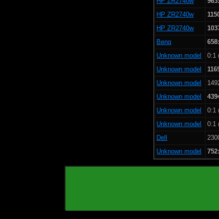
HP ZR2740w
963
HP ZR2740w
115
HP ZR2740w
103
Benq
658
Unknown model
0:1 
Unknown model
116
Unknown model
149
Unknown model
439
Unknown model
0:1 
Unknown model
0:1 
Dell
230
Unknown model
752