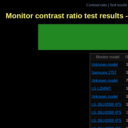
Contrast ratio
|
Test results
Monitor contrast ratio test results
Monitor model
R
Unknown model
1
Samsung 275T
1
Unknown model
7
LG L204WT
1
Unknown model
1
LG 26LH2000 IPS
1
LG 26LH2000 IPS
1
LG 26LH2000 IPS
1