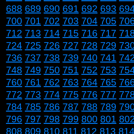
688
689
690
691
692
693
69
700
701
702
703
704
705
70
712
713
714
715
716
717
71
724
725
726
727
728
729
73
736
737
738
739
740
741
74
748
749
750
751
752
753
75
760
761
762
763
764
765
76
772
773
774
775
776
777
77
784
785
786
787
788
789
79
796
797
798
799
800
801
80
808
809
810
811
812
813
81