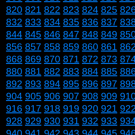
820
821
822
823
824
825
82
832
833
834
835
836
837
83
844
845
846
847
848
849
85
856
857
858
859
860
861
86
868
869
870
871
872
873
87
880
881
882
883
884
885
88
892
893
894
895
896
897
89
904
905
906
907
908
909
91
916
917
918
919
920
921
92
928
929
930
931
932
933
93
940
941
942
943
944
945
94