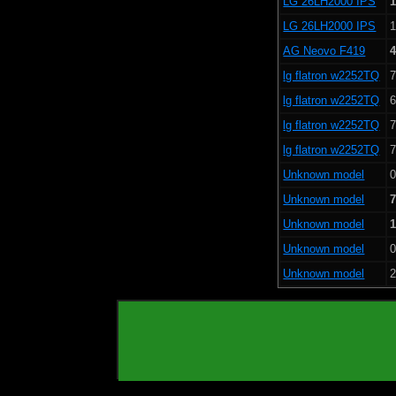
LG 26LH2000 IPS
1
LG 26LH2000 IPS
1
AG Neovo F419
4
lg flatron w2252TQ
7
lg flatron w2252TQ
6
lg flatron w2252TQ
7
lg flatron w2252TQ
7
Unknown model
0
Unknown model
7
Unknown model
1
Unknown model
0
Unknown model
2