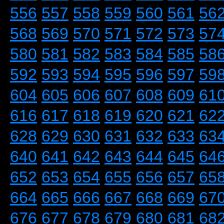
556
557
558
559
560
561
56
568
569
570
571
572
573
57
580
581
582
583
584
585
58
592
593
594
595
596
597
59
604
605
606
607
608
609
61
616
617
618
619
620
621
62
628
629
630
631
632
633
63
640
641
642
643
644
645
64
652
653
654
655
656
657
65
664
665
666
667
668
669
67
676
677
678
679
680
681
68