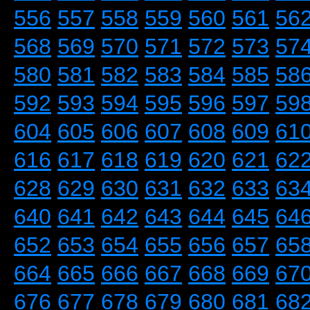
556
557
558
559
560
561
56
568
569
570
571
572
573
57
580
581
582
583
584
585
58
592
593
594
595
596
597
59
604
605
606
607
608
609
61
616
617
618
619
620
621
62
628
629
630
631
632
633
63
640
641
642
643
644
645
64
652
653
654
655
656
657
65
664
665
666
667
668
669
67
676
677
678
679
680
681
68