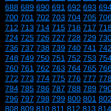
688
689
690
691
692
693
69
700
701
702
703
704
705
70
712
713
714
715
716
717
71
724
725
726
727
728
729
73
736
737
738
739
740
741
74
748
749
750
751
752
753
75
760
761
762
763
764
765
76
772
773
774
775
776
777
77
784
785
786
787
788
789
79
796
797
798
799
800
801
80
808
809
810
811
812
813
81