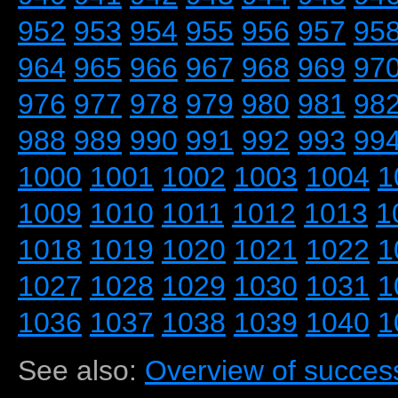
952
953
954
955
956
957
95
964
965
966
967
968
969
97
976
977
978
979
980
981
98
988
989
990
991
992
993
99
1000
1001
1002
1003
1004
1
1009
1010
1011
1012
1013
1
1018
1019
1020
1021
1022
1
1027
1028
1029
1030
1031
1
1036
1037
1038
1039
1040
1
See also:
Overview of success