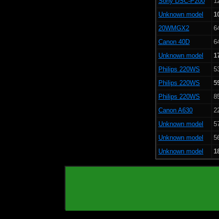
Sony DSC-P200
1
Unknown model
1
20WMGX2
6
Canon 40D
6
Unknown model
1
Philips 220WS
5
Philips 220WS
5
Philips 220WS
8
Canon A630
2
Unknown model
5
Unknown model
5
Unknown model
1