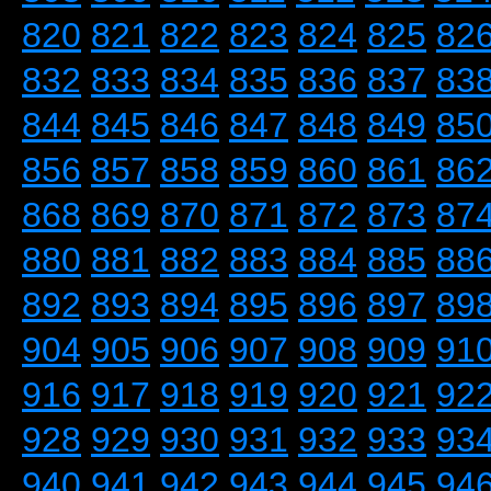
820
821
822
823
824
825
82
832
833
834
835
836
837
83
844
845
846
847
848
849
85
856
857
858
859
860
861
86
868
869
870
871
872
873
87
880
881
882
883
884
885
88
892
893
894
895
896
897
89
904
905
906
907
908
909
91
916
917
918
919
920
921
92
928
929
930
931
932
933
93
940
941
942
943
944
945
94