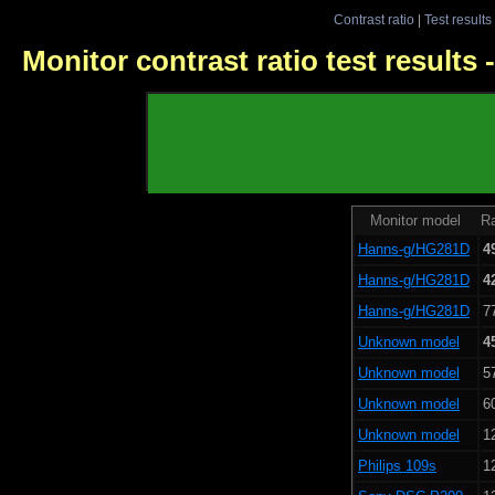
Contrast ratio
|
Test results
Monitor contrast ratio test results
Monitor model
Ra
Hanns-g/HG281D
4
Hanns-g/HG281D
4
Hanns-g/HG281D
7
Unknown model
4
Unknown model
5
Unknown model
6
Unknown model
1
Philips 109s
1