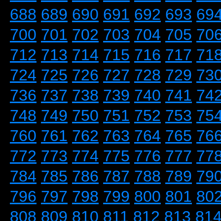
688
689
690
691
692
693
69
700
701
702
703
704
705
70
712
713
714
715
716
717
71
724
725
726
727
728
729
73
736
737
738
739
740
741
74
748
749
750
751
752
753
75
760
761
762
763
764
765
76
772
773
774
775
776
777
77
784
785
786
787
788
789
79
796
797
798
799
800
801
80
808
809
810
811
812
813
81