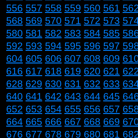
556
557
558
559
560
561
56
568
569
570
571
572
573
57
580
581
582
583
584
585
58
592
593
594
595
596
597
59
604
605
606
607
608
609
61
616
617
618
619
620
621
62
628
629
630
631
632
633
63
640
641
642
643
644
645
64
652
653
654
655
656
657
65
664
665
666
667
668
669
67
676
677
678
679
680
681
68