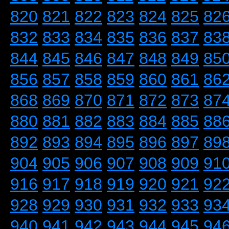
820
821
822
823
824
825
82
832
833
834
835
836
837
83
844
845
846
847
848
849
85
856
857
858
859
860
861
86
868
869
870
871
872
873
87
880
881
882
883
884
885
88
892
893
894
895
896
897
89
904
905
906
907
908
909
91
916
917
918
919
920
921
92
928
929
930
931
932
933
93
940
941
942
943
944
945
94