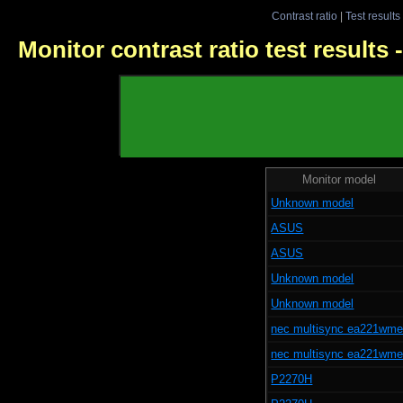
Contrast ratio
|
Test results
Monitor contrast ratio test results
Monitor model
Unknown model
ASUS
ASUS
Unknown model
Unknown model
nec multisync ea221wm
nec multisync ea221wm
P2270H