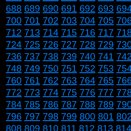
688
689
690
691
692
693
69
700
701
702
703
704
705
70
712
713
714
715
716
717
71
724
725
726
727
728
729
73
736
737
738
739
740
741
74
748
749
750
751
752
753
75
760
761
762
763
764
765
76
772
773
774
775
776
777
77
784
785
786
787
788
789
79
796
797
798
799
800
801
80
808
809
810
811
812
813
81