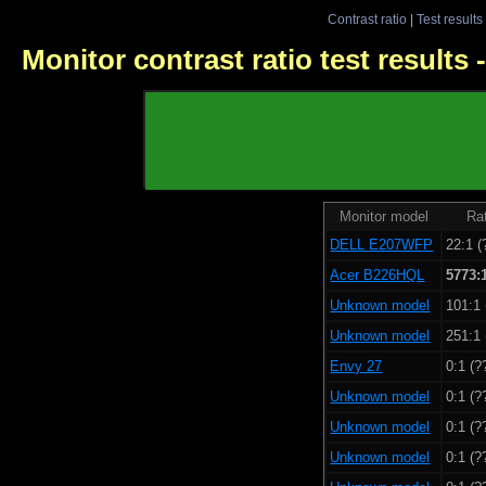
Contrast ratio
|
Test results
Monitor contrast ratio test results
Monitor model
Rat
DELL E207WFP
22:1 (
Acer B226HQL
5773:
Unknown model
101:1 
Unknown model
251:1 
Envy 27
0:1 (?
Unknown model
0:1 (?
Unknown model
0:1 (?
Unknown model
0:1 (?