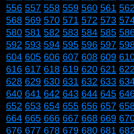
556
557
558
559
560
561
56
568
569
570
571
572
573
57
580
581
582
583
584
585
58
592
593
594
595
596
597
59
604
605
606
607
608
609
61
616
617
618
619
620
621
62
628
629
630
631
632
633
63
640
641
642
643
644
645
64
652
653
654
655
656
657
65
664
665
666
667
668
669
67
676
677
678
679
680
681
68